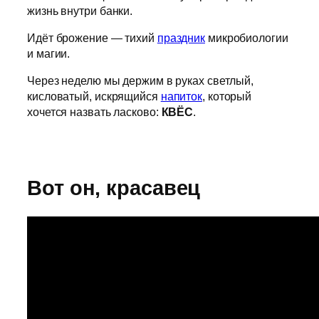
жизнь внутри банки.
Идёт брожение — тихий
праздник
микробиологии
и магии.
Через неделю мы держим в руках светлый,
кисловатый, искрящийся
напиток
, который
хочется назвать ласково:
КВЁС
.
Вот он, красавец