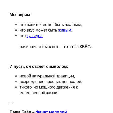
Мы верим:
что напиток может быть честным,
что вкус может быть
живым
,
что
культура
начинается с малого — с глотка КВЁСа.
И пусть он станет символом:
новой натуральной традиции,
возрождения простых ценностей,
тихого, но мощного движения к
естественной жизни.
:::
Паша Баёв –
фанат мелодий
.