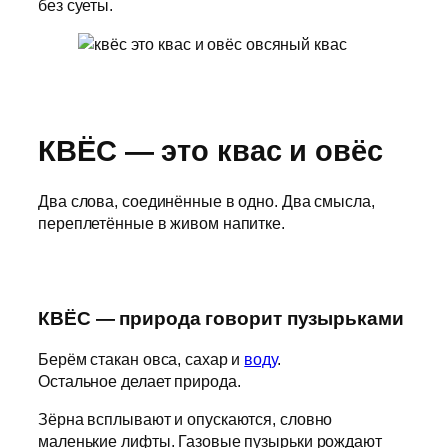
без суеты.
КВЁС — это квас и овёс
Два слова, соединённые в одно. Два смысла,
переплетённые в живом напитке.
КВЁС — природа говорит пузырьками
Берём стакан овса, сахар и
воду
.
Остальное делает природа.
Зёрна всплывают и опускаются, словно
маленькие лифты. Газовые пузырьки рождают