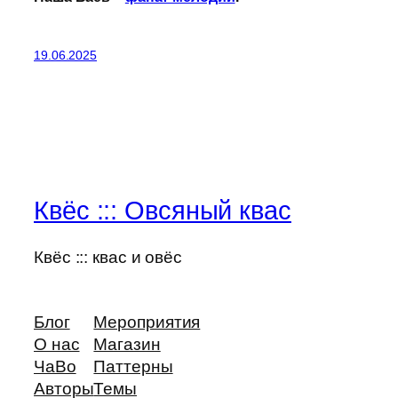
19.06.2025
Квёс ::: Овсяный квас
Квёс ::: квас и овёс
Блог
Мероприятия
О нас
Магазин
ЧаВо
Паттерны
Авторы
Темы