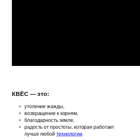
КВЁС — это:
утоление жажды,
возвращение к корням,
благодарность земле,
радость от простоты, которая работает
лучше любой
технологии
.