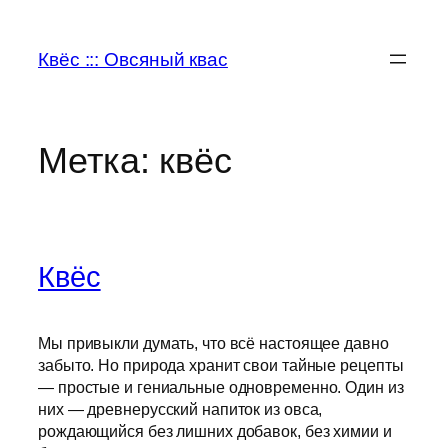
Перейти
к
Квёс ::: Овсяный квас
содержимому
Метка:
квёс
Квёс
Мы привыкли думать, что всё настоящее давно
забыто. Но природа хранит свои тайные рецепты
— простые и гениальные одновременно. Один из
них — древнерусский напиток из овса,
рождающийся без лишних добавок, без химии и